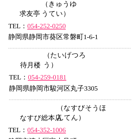
（きゅうゆ
うてい）
求友亭
TEL：
054-252-0250
静岡県静岡市葵区常磐町1-6-1
（たいげつろ
う）
待月楼
TEL：
054-259-0181
静岡県静岡市駿河区丸子3305
（なすびそうほ
んてん）
なすび総本店
TEL：
054-352-1006