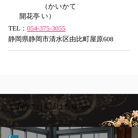
（かいかて
い）
開花亭
TEL：
054-375-3055
静岡県静岡市清水区由比町屋原608
ご予約のお電話はこちらへ