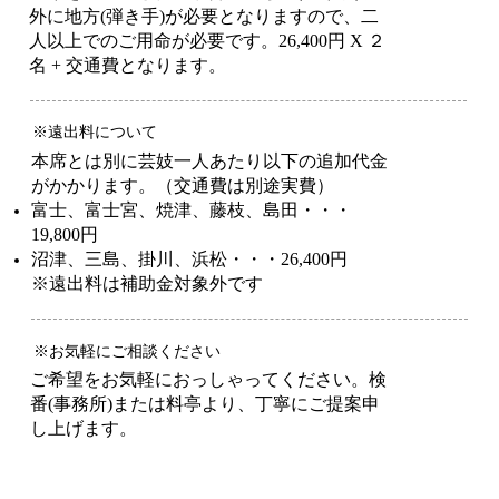
外に地方(弾き手)が必要となりますので、二
人以上でのご用命が必要です。26,400円 X ２
名 + 交通費となります。
※遠出料について
本席とは別に芸妓一人あたり以下の追加代金
がかかります。（交通費は別途実費）
富士、富士宮、焼津、藤枝、島田・・・
19,800円
沼津、三島、掛川、浜松・・・26,400円
※遠出料は補助金対象外です
※お気軽にご相談ください
ご希望をお気軽におっしゃってください。検
番(事務所)または料亭より、丁寧にご提案申
し上げます。