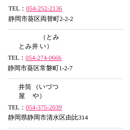
TEL：
054-252-2136
静岡市葵区両替町2-2-2
（とみ
い）
とみ井
TEL：
054-274-0666
静岡市葵区常磐町1-2-7
（いづつ
井筒
や）
屋
TEL：
054-375-2039
静岡県静岡市清水区由比314