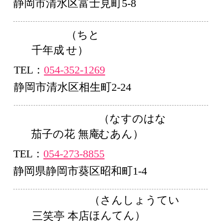
静岡市清水区富士見町5-8
（ちと
せ）
千年成
TEL：
054-352-1269
静岡市清水区相生町2-24
（なすのはな
むあん）
茄子の花 無庵
TEL：
054-273-8855
静岡県静岡市葵区昭和町1-4
（さんしょうてい
ほんてん）
三笑亭 本店