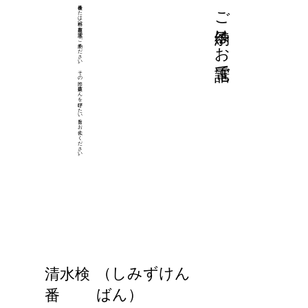
検番または料亭へ直接お電話でご予約ください。その際、芸妓さんを呼びたい旨をお伝えください。
ご予約はお電話で
（しみずけん
清水検
ばん）
番