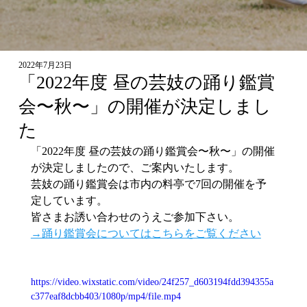
2022年7月23日
「2022年度 昼の芸妓の踊り鑑賞
会〜秋〜」の開催が決定しまし
た
「2022年度 昼の芸妓の踊り鑑賞会〜秋〜」の開催
が決定しましたので、ご案内いたします。
芸妓の踊り鑑賞会は市内の料亭で7回の開催を予
定しています。
皆さまお誘い合わせのうえご参加下さい。
→踊り鑑賞会についてはこちらをご覧ください
https://video.wixstatic.com/video/24f257_d603194fdd394355a
c377eaf8dcbb403/1080p/mp4/file.mp4