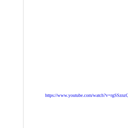
https://www.youtube.com/watch?v=rgSSzn