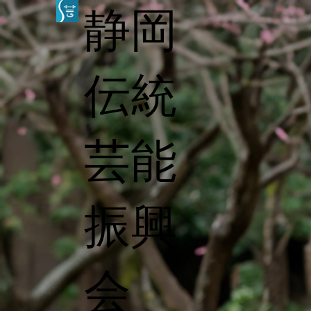
静岡
伝統
芸能
振興
会