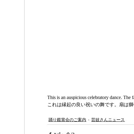
This is an auspicious celebratory dance. The f
これは縁起の良い祝いの舞です。扇は獅
踊り鑑賞会のご案内
芸妓さんニュース