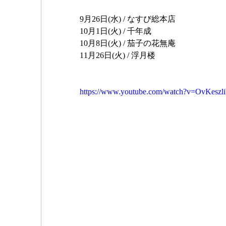
9月26日(水) / なすび総本店
10月1日(火) / 千年成
10月8日(火) / 茄子の花無庵
11月26日(火) / 浮月楼
https://www.youtube.com/watch?v=OvKesz