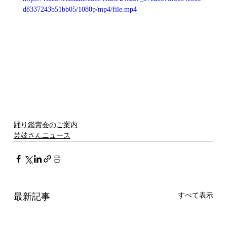
d8337243b51bb05/1080p/mp4/file.mp4
踊り鑑賞会のご案内
芸妓さんニュース
最新記事
すべて表示