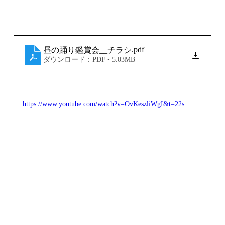
.pdf
昼の踊り鑑賞会__チラシ
ダウンロード：PDF • 5.03MB
https://www.youtube.com/watch?v=OvKeszliWgI&t=22s