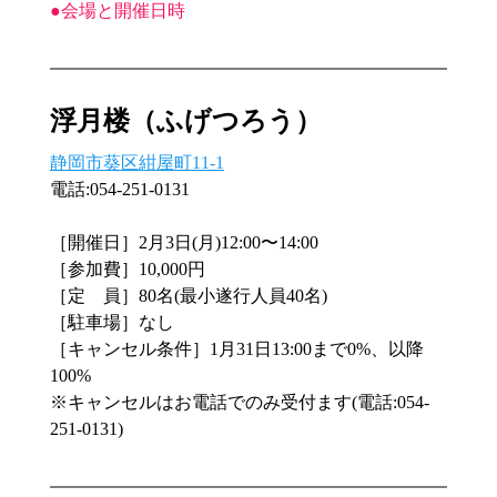
●会場と開催日時
浮月楼（ふげつろう）
静岡市葵区紺屋町11-1
電話:054-251-0131
［開催日］2月3日(月)12:00〜14:00
［参加費］10,000円
［定　員］80名(最小遂行人員40名)
［駐車場］なし
［キャンセル条件］1月31日13:00まで0%、以降
100%
※キャンセルはお電話でのみ受付ます(電話:054-
251-0131)