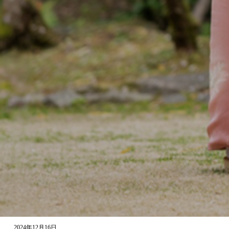
2024年12月16日