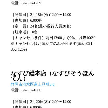
電話:054-352-1269
［開催日］2月18日(火)12:00〜14:00
［参加費］6,000円
［定　員］24名(最小遂行人員20名)
［駐車場］10台
［キャンセル条件］前日13:00まで0%、以降100%
※キャンセルはお電話でのみ受付ます(電話:054-
352-1269)
なすび総本店（なすびそうほん
てん）
静岡市清水区富士見町5-8
電話:054-352-1006　
［開催日］2月20日(木)12:00〜14:00
［参加費］6,000円