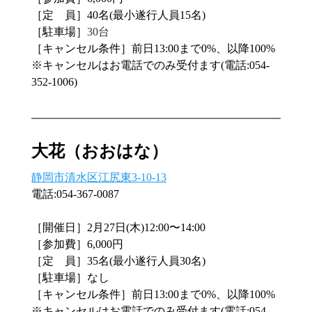
［定　員］40名(最小遂行人員15名)
［駐車場］
30台
［キャンセル条件］前日13:00まで0%、以降100%
※キャンセルはお電話でのみ受付ます(電話:054-
352-1006)
大花（おおはな）
静岡市清水区江尻東3-10-13
電話:054-367-0087
［開催日］2月27日(木)12:00〜14:00
［参加費］6,000円
［定　員］35名(最小遂行人員30名)
［駐車場］なし
［キャンセル条件］前日13:00まで0%、以降100%
※キャンセルはお電話でのみ受付ます(電話:054-