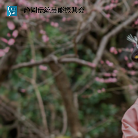
静岡伝統芸能振興会