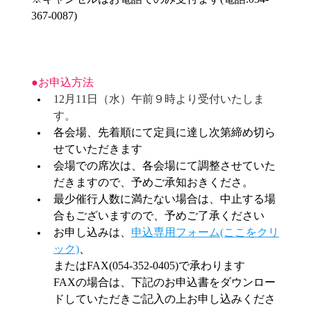
367-0087)
●お申込方法
12月11日（水）午前９時より受付いたしま
す。
各会場、先着順にて定員に達し次第締め切ら
せていただきます
会場での席次は、各会場にて調整させていた
だきますので、予めご承知おきくださ。
最少催行人数に満たない場合は、中止する場
合もございますので、予めご了承ください
お申し込みは、
申込専用フォーム(ここをクリ
ック)
、
またはFAX(054-352-0405)で承わります
FAXの場合は、下記のお申込書をダウンロー
ドしていただきご記入の上お申し込みくださ