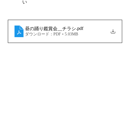
い
.pdf
昼の踊り鑑賞会__チラシ
ダウンロード：PDF • 5.03MB